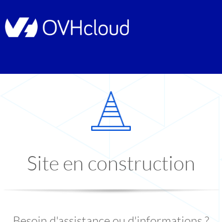
Site en construction
Besoin d'assistance ou d'informations ?